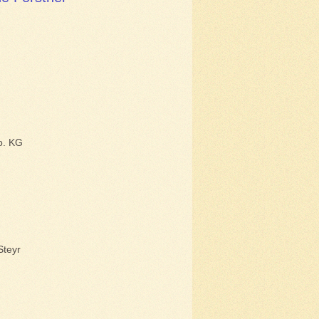
. KG
Steyr