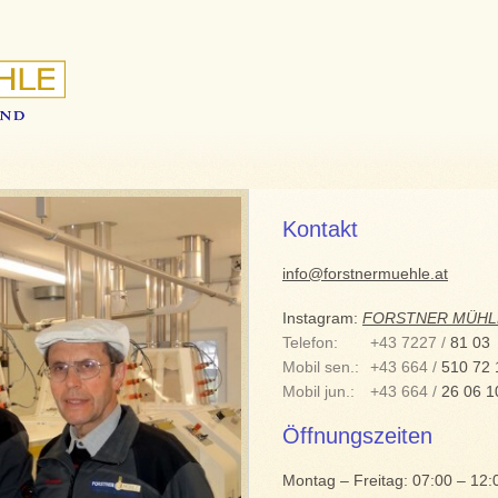
Kontakt
info@forstnermuehle.at
Instagram:
FORSTNER
MÜHL
Telefon:
+43 7227 /
81 03
Mobil sen.:
+43 664 /
510 72 
Mobil jun.:
+43 664 /
26 06 1
Öffnungszeiten
Montag – Freitag: 07:00 – 12: