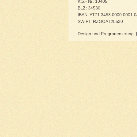
Kto.- Nr: 10405
BLZ
: 34530
IBAN
: AT71 3453 0000 0001 
SWIFT
: RZOOAT2L530
Design und Programmierung: