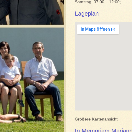
Samstag: 07:00 – 12:00;
Lageplan
Größere Kartenansicht
In Memoriam Mariann