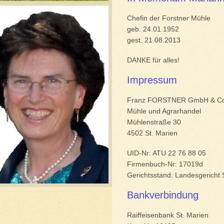
Chefin der Forstner Mühle
geb. 24.01.1952
gest. 21.08.2013
DANKE
für alles!
Impressum
Franz
FORSTNER
GmbH & Co
Mühle und Agrarhandel
Mühlenstraße 30
4502 St. Marien
UID
-Nr:
ATU
22 76 88 05
Firmenbuch-Nr: 17019d
Gerichtsstand: Landesgericht 
Bankverbindung
Raiffeisenbank St. Marien