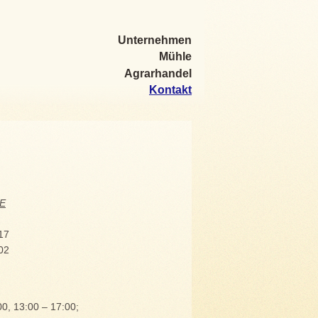
Unternehmen
Mühle
Agrarhandel
Kontakt
E
17
02
00, 13:00 – 17:00;